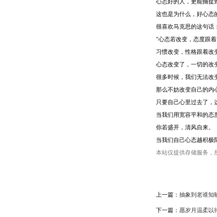
心态好的人，更能捕捉
这也是为什么，好心态
很喜欢马克思的这句话
“心态若改变，态度跟
习惯改变，性格跟着改
心态改变了，一切的改
很多时候，我们无法改
那么不妨改变自己的内
只要自己心里过去了，
当我们用宽容平和的态
你若盛开，清风自来。
当我们自己心态越积极
本站仅提供存储服务，
上一篇：
抽象到老谁知
下一篇：
愿岁月温柔以