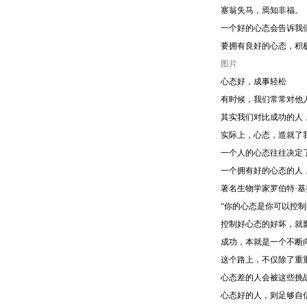
塞翁失马，焉知非福。
一个好的心态会告诉我
要拥有良好的心态，积
图片
心态好，成事轻松
有时候，我们常常对他
其实我们对比成功的人
实际上，心态，造就了
一个人的心态往往决定
一个拥有好的心态的人
著名生物学家罗伯特·
“你的心态是你可以控
控制好心态的好坏，就
成功，本就是一个不断
这个路上，不仅除了重
心态差的人会被这些挑
心态好的人，则足够自