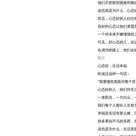
他们不把那些困难和挑
这也就是为什么，心态
而且，心态好的人往往
良好的心态让他们更愿
一个对未来不够憧憬的
可见，好心态的人，在
在成功的路上，他们走
图片
心态好，生活幸福
听说过这样一句话：
“我要微笑着面对整个
心态好的人，他们对生
一束阳光，一片白云，
我们每个人都在人生努
幸福其实没有那么难，
很多看似平凡的东西，
这也是为什么，生活里