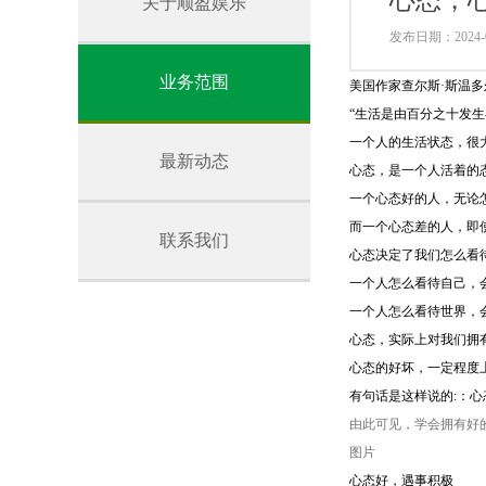
心态，
关于顺盈娱乐
发布日期：2024-0
业务范围
美国作家查尔斯·斯温
“生活是由百分之十发
一个人的生活状态，很
最新动态
心态，是一个人活着的
一个心态好的人，无论
而一个心态差的人，即
联系我们
心态决定了我们怎么看
一个人怎么看待自己，
一个人怎么看待世界，
心态，实际上对我们拥
心态的好坏，一定程度
有句话是这样说的:：心
由此可见，学会拥有好
图片
心态好，遇事积极