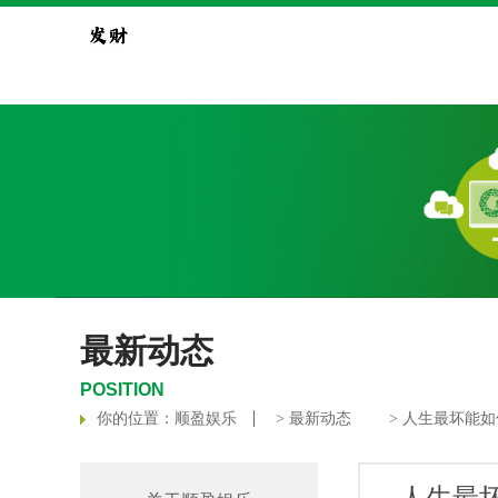
最新动态
POSITION
你的位置：
顺盈娱乐
>
最新动态
> ​人生最坏能