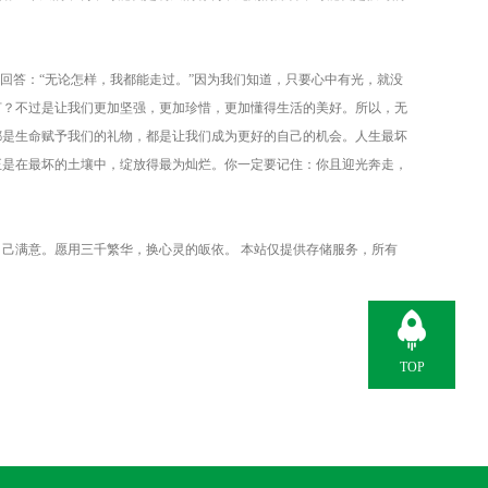
回答：“无论怎样，我都能走过。”因为我们知道，只要心中有光，就没
何？不过是让我们更加坚强，更加珍惜，更加懂得生活的美好。所以，无
都是生命赋予我们的礼物，都是让我们成为更好的自己的机会。人生最坏
正是在最坏的土壤中，绽放得最为灿烂。你一定要记住：你且迎光奔走，
己满意。愿用三千繁华，换心灵的皈依。 本站仅提供存储服务，所有
TOP