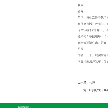
收获。
图片
所以，当生活给予我们
有什么可以打败我们。
论生活给予我们什么，
能如何？答案在每一个
光自会追随你来。好在
图片
作者，三千。现实世界
内容均由用户发布，如
上一篇：
化诗
下一篇：
经典散文《16
友情链接：