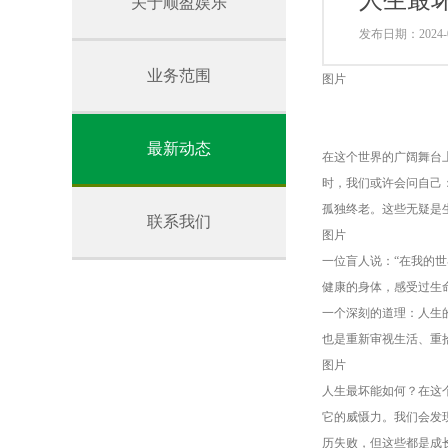
​人生最
关于顺盈娱乐
发布日期：2024-0
业务范围
图片
最新动态
在这个世界的广阔舞台
时，我们或许会问自己
孤独终老。这些无疑是
联系我们
图片
一位盲人说：“在我的
健康的身体，感受过生
一个深刻的道理：人生
也是重新审视生活、重
图片
人生最坏能如何？在这
它的威慑力。我们会发
历失败，但这些都是成