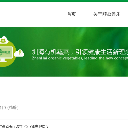
首页
关于顺盈娱乐
如何？(精辟）