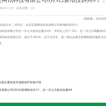
网讯科技有限公司8月9日新增投诉共6个，
8-24 11:19 点击次数：152
（原标题：北京百度
投诉信息公示，8月9日，北京百度网讯科技有限公司新增投诉共6个。
科技有限公司近一月公示投诉总量341件，月环比上升17.59%，近一月公示调解成功率4
讯科技有限公司，成立于2001年，位于北京市，是一家以从事互联网和相关服务为主的企业
祥。
8日全国主要批发市场西葫芦价格行情
具有限公司8月9日新增投诉共3个，近一月公示投诉总量8件