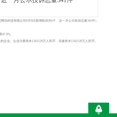
近一月公示投诉总量341件
网讯科技有限公司8月9日新增投诉共6个，近一月公示投诉总量341件）
7.8%。
。企业注册资本1342128万人民币，实缴资本1342128万人民币。