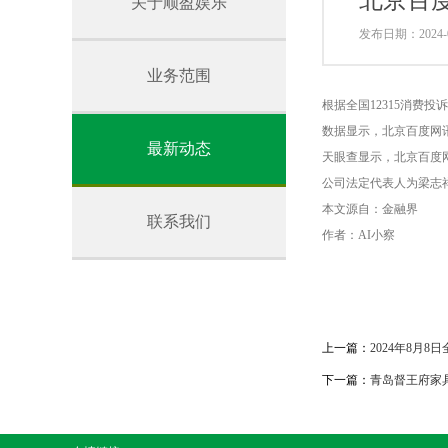
北京百度
关于顺盈娱乐
发布日期：2024-0
业务范围
根据全国12315消费
数据显示，北京百度网讯
最新动态
天眼查显示，北京百度网
公司法定代表人为梁志
本文源自：金融界
联系我们
作者：AI小察
上一篇：
2024年8月
下一篇：
青岛督王府家