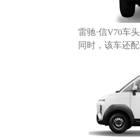
雷驰·信V70
同时，该车还配